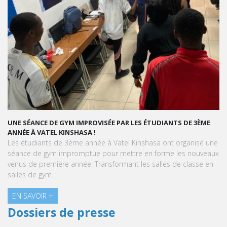
UNE SÉANCE DE GYM IMPROVISÉE PAR LES ÉTUDIANTS DE 3ÈME
ANNÉE À VATEL KINSHASA !
Les étudiants de 3ème année à Vatel Kinshasa ont organisé une
séance de gym impromptue pour mettre en forme les nouveaux
venus de première année. Transformant les salles de classe en
salles de gym.
EN SAVOIR +
Dossiers de presse