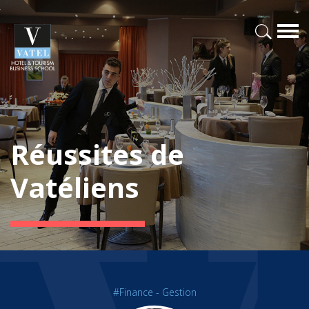
Réussites de
Vatéliens
#Finance - Gestion