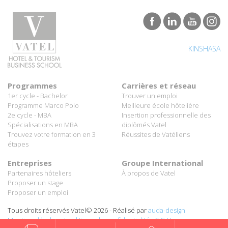
KINSHASA
Programmes
Carrières et réseau
1er cycle - Bachelor
Trouver un emploi
Programme Marco Polo
Meilleure école hôtelière
2e cycle - MBA
Insertion professionnelle des
Spécialisations en MBA
diplômés Vatel
Trouvez votre formation en 3
Réussites de Vatéliens
étapes
Entreprises
Groupe International
Partenaires hôteliers
À propos de Vatel
Proposer un stage
Proposer un emploi
Tous droits réservés Vatel© 2026 - Réalisé par
auda-design
Mentions légales et politique de confidentialité
-
C.G.U.