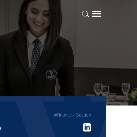
#Finance - Gestion
D