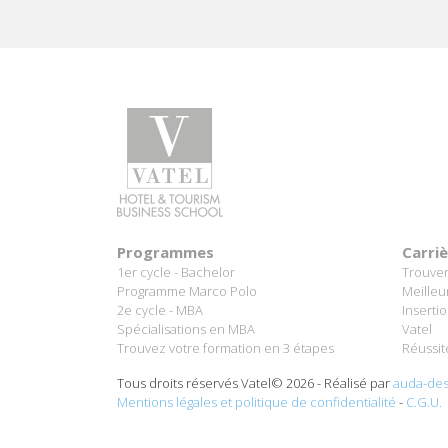
Programmes
Carri
1er cycle - Bachelor
Trouver
Programme Marco Polo
Meilleu
2e cycle - MBA
Inserti
Spécialisations en MBA
Vatel
Trouvez votre formation en 3 étapes
Réussit
Tous droits réservés Vatel© 2026 - Réalisé par
auda-des
Mentions légales et politique de confidentialité
-
C.G.U.