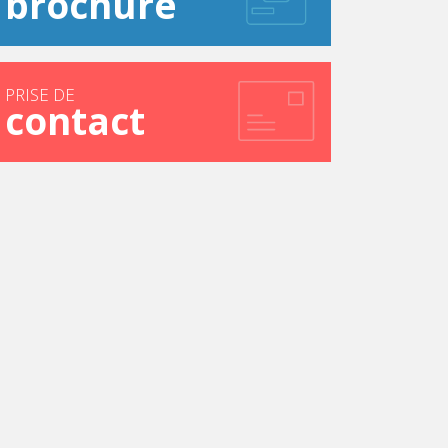
brochure
PRISE DE
contact