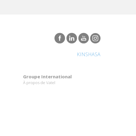
KINSHASA
Groupe International
À propos de Vatel