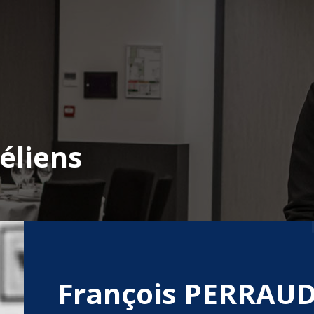
éliens
François PERRAU