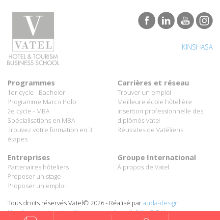
KINSHASA
Programmes
Carrières et réseau
1er cycle - Bachelor
Trouver un emploi
Programme Marco Polo
Meilleure école hôtelière
2e cycle - MBA
Insertion professionnelle des
Spécialisations en MBA
diplômés Vatel
Trouvez votre formation en 3
Réussites de Vatéliens
étapes
Entreprises
Groupe International
Partenaires hôteliers
À propos de Vatel
Proposer un stage
Proposer un emploi
Tous droits réservés Vatel© 2026 - Réalisé par
auda-design
Mentions légales et politique de confidentialité
-
C.G.U.