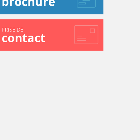
brochure
PRISE DE
contact