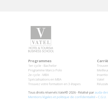
Programmes
Carri
1er cycle - Bachelor
Trouver
Programme Marco Polo
Meilleu
2e cycle - MBA
Inserti
Spécialisations en MBA
Vatel
Trouvez votre formation en 3 étapes
Réussit
Tous droits réservés Vatel© 2026 - Réalisé par
auda-des
Mentions légales et politique de confidentialité
-
C.G.U.