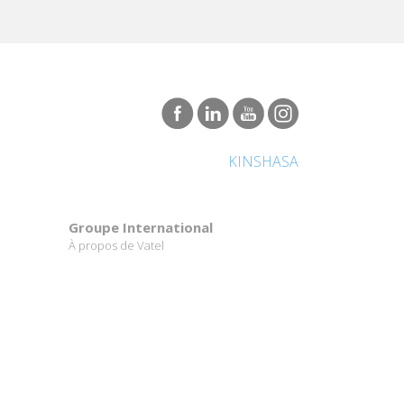
KINSHASA
Groupe International
À propos de Vatel