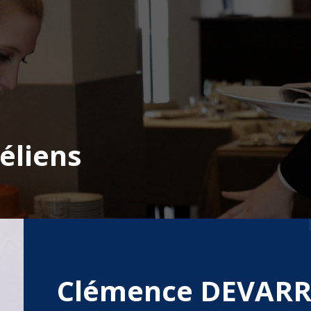
éliens
Clémence DEVAR