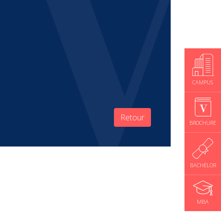
CAMPUS
Retour
BROCHURE
BACHELOR
MBA