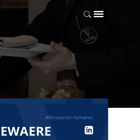
#Ressources Humaines
REWAERE