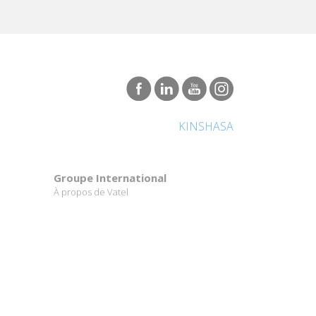
KINSHASA
Groupe International
À propos de Vatel