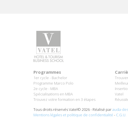
Programmes
Carri
1er cycle - Bachelor
Trouver
Programme Marco Polo
Meilleu
2e cycle - MBA
Inserti
Spécialisations en MBA
Vatel
Trouvez votre formation en 3 étapes
Réussit
Tous droits réservés Vatel© 2026 - Réalisé par
auda-des
Mentions légales et politique de confidentialité
-
C.G.U.