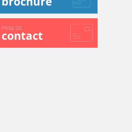
brochure
PRISE DE
contact