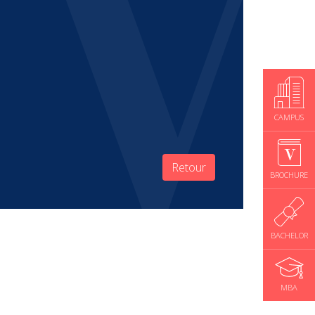
CAMPUS
Retour
BROCHURE
BACHELOR
MBA