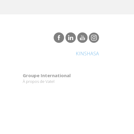
KINSHASA
Groupe International
À propos de Vatel