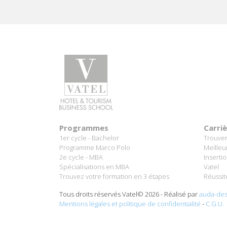
Programmes
Carri
1er cycle - Bachelor
Trouver
Programme Marco Polo
Meilleu
2e cycle - MBA
Inserti
Spécialisations en MBA
Vatel
Trouvez votre formation en 3 étapes
Réussit
Tous droits réservés Vatel© 2026 - Réalisé par
auda-des
Mentions légales et politique de confidentialité
-
C.G.U.