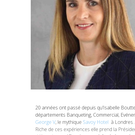
20 années ont passé depuis qu’Isabelle Bouttev
départements Banqueting, Commercial, Evénemen
George V
, le mythique
Savoy Hotel
à Londres
Riche de ces expériences elle prend la Présid