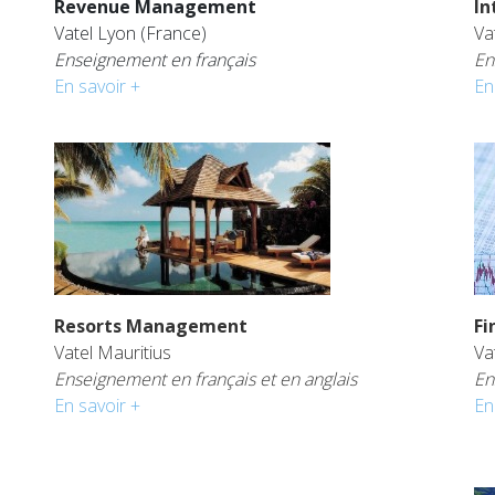
Revenue Management
In
Vatel Lyon (France)
Va
Enseignement en français
En
En savoir +
En
Resorts Management
Fi
Vatel Mauritius
Va
Enseignement en français et en anglais
En
En savoir +
En