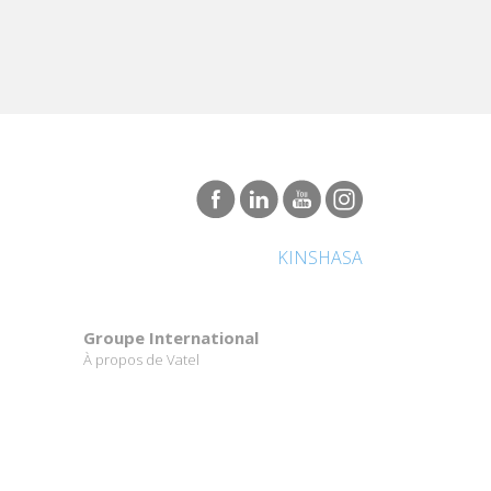
KINSHASA
Groupe International
À propos de Vatel