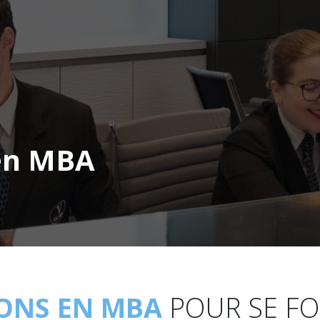
 en MBA
IONS EN MBA
POUR SE F