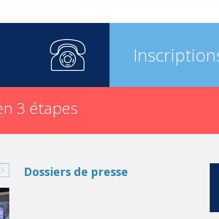
Inscription
n 3 étapes
Dossiers de presse