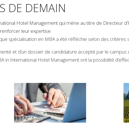
RS DE DEMAIN
tional Hotel Management qui mène au titre de Directeur d’Hôt
renforcer leur expertise.
ue spécialisation en MBA a été réfléchie selon des critères 
enté et d’un dossier de candidature accepté par le campus d’o
BA in International Hotel Management ont la possibilité d’effec