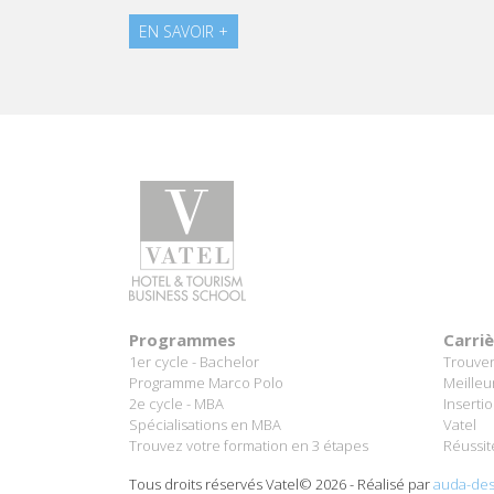
EN SAVOIR +
Programmes
Carri
1er cycle - Bachelor
Trouver
Programme Marco Polo
Meilleu
2e cycle - MBA
Inserti
Spécialisations en MBA
Vatel
Trouvez votre formation en 3 étapes
Réussit
Tous droits réservés Vatel© 2026 - Réalisé par
auda-des