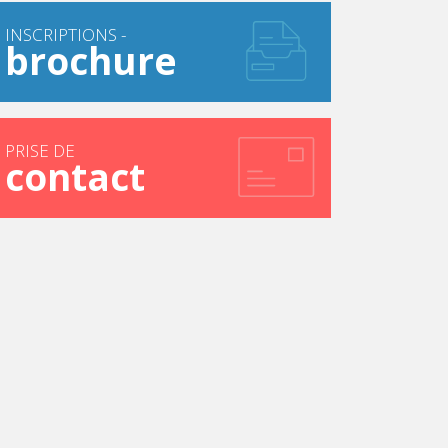
INSCRIPTIONS -
brochure
PRISE DE
contact