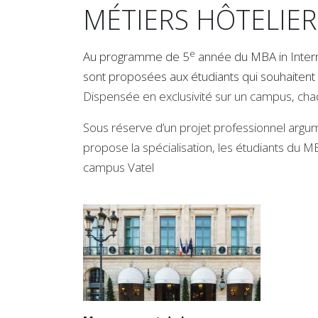
MÉTIERS HÔTELIE
e
Au programme de 5
année du MBA in Interna
sont proposées aux étudiants qui souhaitent 
Dispensée en exclusivité sur un campus, chaq
Sous réserve d’un projet professionnel argum
propose la spécialisation, les étudiants du M
campus Vatel