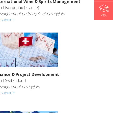
ternational Wine & Spirits Management
tel Bordeaux (France)
seignement en français et en anglais
MBA
 savoir +
nance & Project Development
tel Switzerland
seignement en anglais
 savoir +