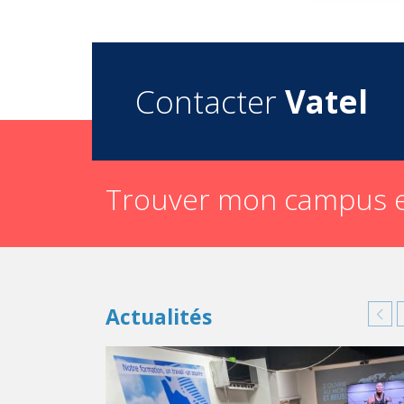
Contacter
Vatel
Trouver mon campus e
Actualités