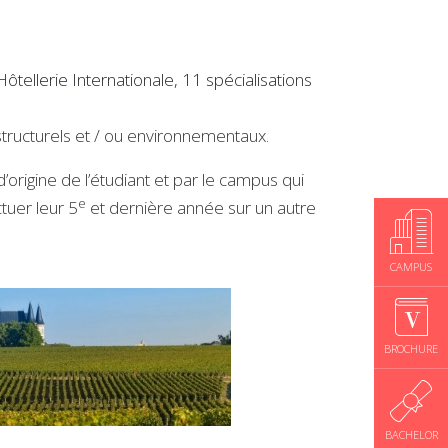
ellerie Internationale, 11 spécialisations
structurels et / ou environnementaux.
rigine de l’étudiant et par le campus qui
e
tuer leur 5
et dernière année sur un autre
CAMPUS
BROCHURE
BACHELOR