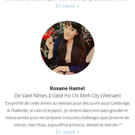
En savoir +
Roxane Hamel
De Vatel Nîmes à Vatel Ho Chi Minh City (Vietnam)
"J'ai profité de cette année au Vietnam pour découvrir aussi Cambodge,
la Thaïlande, le Laos et le Japon.
.Je reviens dans mon pays grandie et
mieux armée pour me préparer à tous les challenges que j’ai envie de
relever. Hier l’Asie, aujourd’hui la France, demain le monde ! "
En savoir +