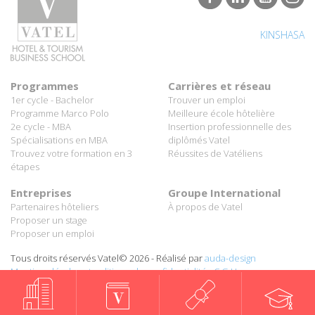
KINSHASA
Programmes
Carrières et réseau
1er cycle - Bachelor
Trouver un emploi
Programme Marco Polo
Meilleure école hôtelière
2e cycle - MBA
Insertion professionnelle des
Spécialisations en MBA
diplômés Vatel
Trouvez votre formation en 3
Réussites de Vatéliens
étapes
Entreprises
Groupe International
Partenaires hôteliers
À propos de Vatel
Proposer un stage
Proposer un emploi
Tous droits réservés Vatel© 2026 - Réalisé par
auda-design
Mentions légales et politique de confidentialité
-
C.G.U.