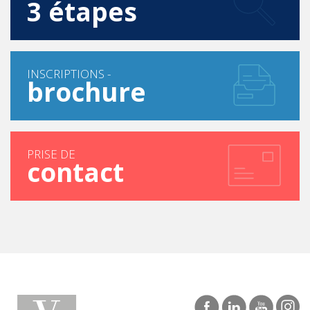
3 étapes
INSCRIPTIONS -
brochure
PRISE DE
contact