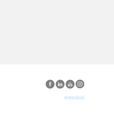
KINSHASA
Groupe International