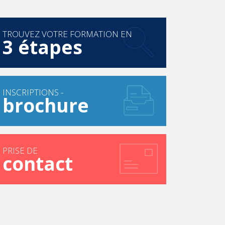
TROUVEZ VOTRE FORMATION EN
3 étapes
INSCRIPTIONS -
brochure
PRISE DE
contact