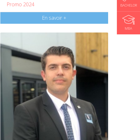
Promo 2024
BACHELOR
En savoir +
MBA