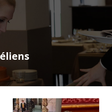
éliens