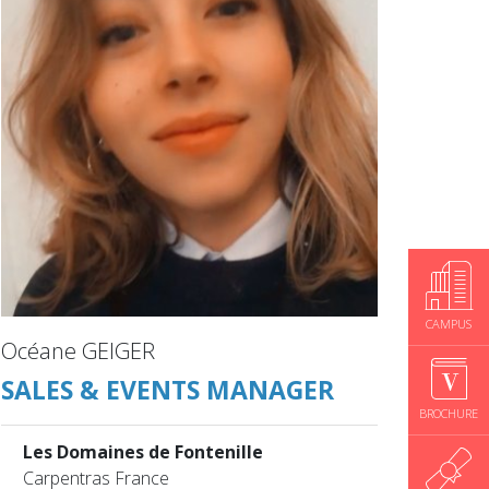
CAMPUS
Océane GEIGER
SALES & EVENTS MANAGER
BROCHURE
Les Domaines de Fontenille
Carpentras France