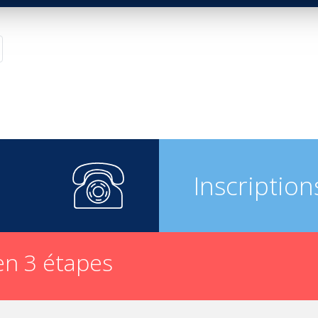
Inscription
n 3 étapes